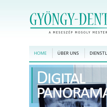
HOME
ÜBER UNS
DIENST