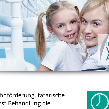
hnförderung, tatarische
ässt Behandlung die