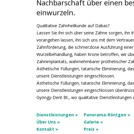
Nachbarschaft über einen be
einwurzeln.
Qualitative Zahnheilkunde auf Dabas?
Lassen Sie ihn sich über seine Zähne sorgen, ihn ih
vorangehen lassen, ihn sich uns mit dem Vertraue
Zahnförderung, die schmerzlose Ausführung einer
Wurzelbehandlung, haben Krone betroffen, wir übe
Zahnimplantats, wahrnehmbarer prothetischer Za
Ästhetische Füllungen, tatarische Eliminierung, 
unsere Dienstleistungen eingeschlossen.
Ästhetische Füllungen, tatarische Eliminierung, d
unsere Dienstleistungen eingeschlossen überdrüssi
Gyöngy-Dent Bt., wo qualitative Dienstleistungen d
Dienstleistungen »
Panorama-Röntgen »
Über Uns »
Galerie »
Kontakt »
Preis »